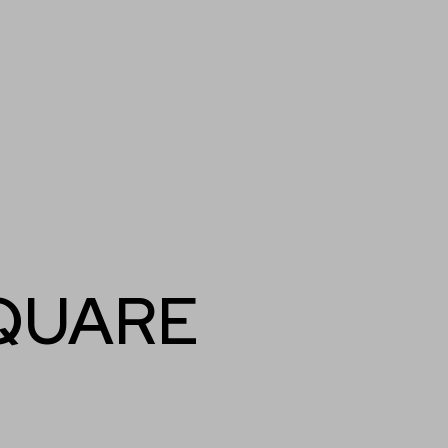
QUARE