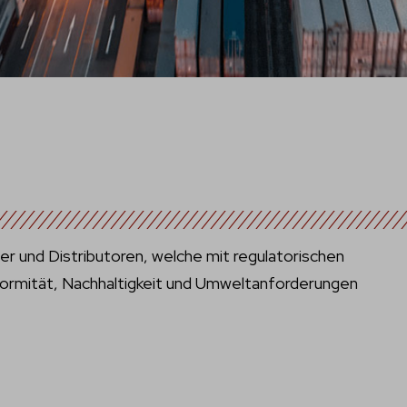
ller und Distributoren, welche mit regulatorischen
formität, Nachhaltigkeit und Umweltanforderungen