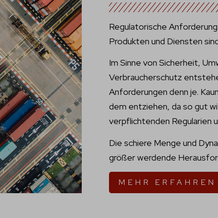
Regulatorische Anforderunge
Produkten und Diensten sind
Im Sinne von Sicherheit, Um
Verbraucherschutz entstehe
Anforderungen denn je. Kaum 
dem entziehen, da so gut w
verpflichtenden Regularien u
Die schiere Menge und Dyna
größer werdende Herausfor
MEHR ERFAHREN