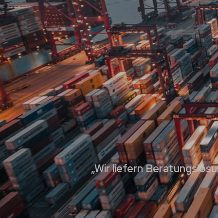
„Wir liefern Beratungslö