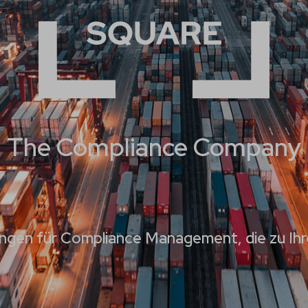
The Compliance Company
sungen für Compliance Management, die zu I