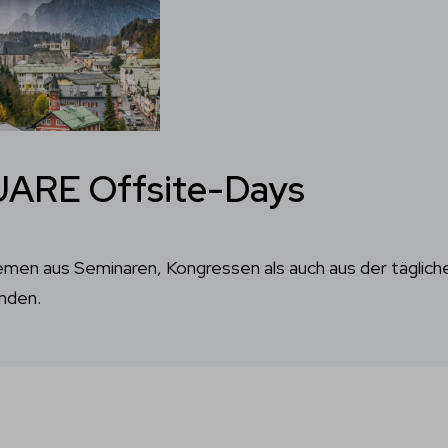
UARE Offsite-Days
n aus Seminaren, Kongressen als auch aus der täglichen 
inden.