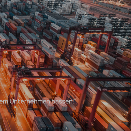
hrem Unternehmen passen!“